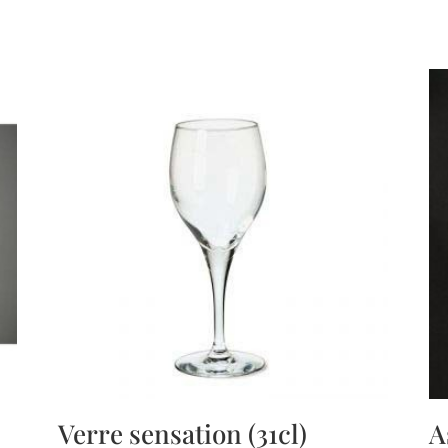
Verre sensation (31cl)
A