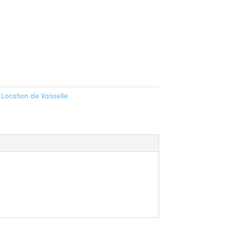
,50 €
,
Location de Vaisselle