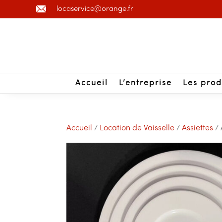
locaservice@orange.fr
Accueil
L’entreprise
Les prod
Accueil
/
Location de Vaisselle
/
Assiettes
/ 