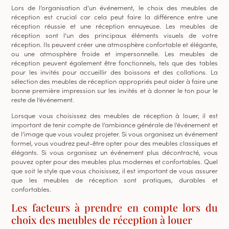
Lors de l’organisation d’un événement, le choix des meubles de
réception est crucial car cela peut faire la différence entre une
réception réussie et une réception ennuyeuse. Les meubles de
réception sont l’un des principaux éléments visuels de votre
réception. Ils peuvent créer une atmosphère confortable et élégante,
ou une atmosphère froide et impersonnelle. Les meubles de
réception peuvent également être fonctionnels, tels que des tables
pour les invités pour accueillir des boissons et des collations. La
sélection des meubles de réception appropriés peut aider à faire une
bonne première impression sur les invités et à donner le ton pour le
reste de l’événement.
Lorsque vous choisissez des meubles de réception à louer, il est
important de tenir compte de l’ambiance générale de l’événement et
de l’image que vous voulez projeter. Si vous organisez un événement
formel, vous voudrez peut-être opter pour des meubles classiques et
élégants. Si vous organisez un événement plus décontracté, vous
pouvez opter pour des meubles plus modernes et confortables. Quel
que soit le style que vous choisissez, il est important de vous assurer
que les meubles de réception sont pratiques, durables et
confortables.
Les facteurs à prendre en compte lors du
choix des meubles de réception à louer