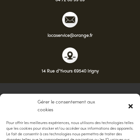
04 72 66 99 89
locaservice@orange.fr
14 Rue d'Yvours 69540 Irigny
NAVIGATION
Gérer le consentement aux
cookies
Accueil
Contact
Mentions légales
Pour offrir les meilleures expériences, nous utilisons des technologies telles
que les cookies pour stocker et/ou accéder aux informations des appareils.
Le fait de consentir à ces technologies nous permettra de traiter des