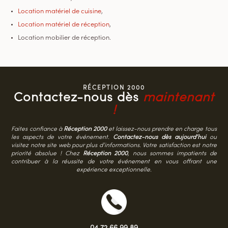
Location matériel de cuisine
,
Location matériel de réception
,
Location mobilier de réception.
RÉCEPTION 2000
Contactez-nous dès
maintenant
!
Faites confiance à
Réception 2000
et laissez-nous prendre en charge tous
les aspects de votre événement.
Contactez-nous dès aujourd’hui
ou
visitez notre site web pour plus d’informations. Votre satisfaction est notre
priorité absolue ! Chez
Réception 2000
, nous sommes impatients de
contribuer à la réussite de votre événement en vous offrant une
expérience exceptionnelle.