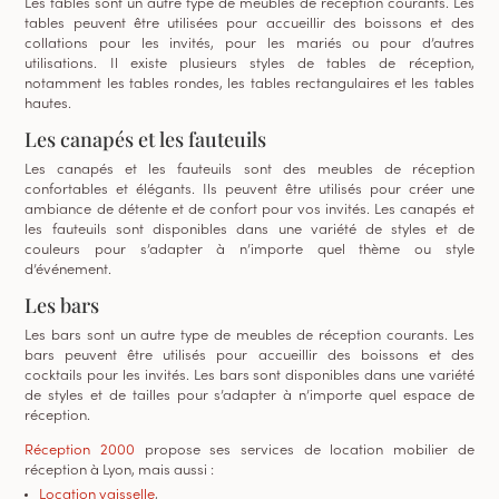
Les tables sont un autre type de meubles de réception courants. Les
tables peuvent être utilisées pour accueillir des boissons et des
collations pour les invités, pour les mariés ou pour d’autres
utilisations. Il existe plusieurs styles de tables de réception,
notamment les tables rondes, les tables rectangulaires et les tables
hautes.
Les canapés et les fauteuils
Les canapés et les fauteuils sont des meubles de réception
confortables et élégants. Ils peuvent être utilisés pour créer une
ambiance de détente et de confort pour vos invités. Les canapés et
les fauteuils sont disponibles dans une variété de styles et de
couleurs pour s’adapter à n’importe quel thème ou style
d’événement.
Les bars
Les bars sont un autre type de meubles de réception courants. Les
bars peuvent être utilisés pour accueillir des boissons et des
cocktails pour les invités. Les bars sont disponibles dans une variété
de styles et de tailles pour s’adapter à n’importe quel espace de
réception.
Réception 2000
propose ses services de location mobilier de
réception à Lyon, mais aussi :
Location vaisselle
,