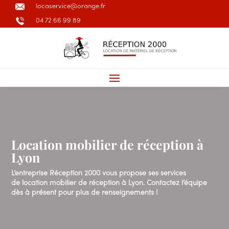
locaservice@orange.fr
04 72 66 99 89
Location mobilier de réception à
Lyon
L’entreprise
Réception 2000
vous propose ses services
de
location mobilier de réception à Lyon
. Contactez l’équipe
dès à présent pour plus de renseignements !