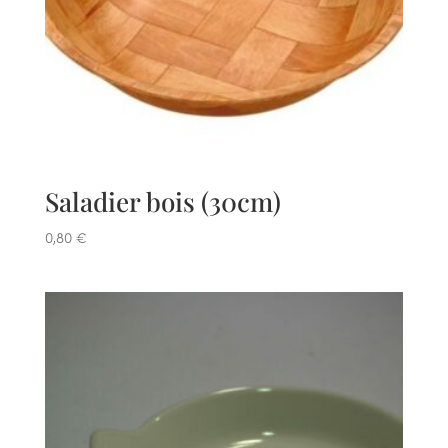
Saladier bois (30cm)
0,80
€