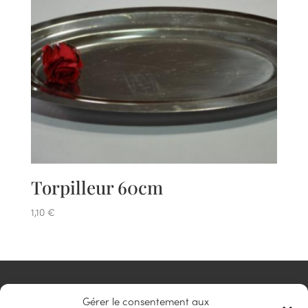
Torpilleur 60cm
1,10
€
NAVIGATION
Gérer le consentement aux