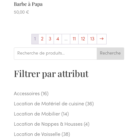
Barbe à Papa
50,00
€
1
2
3
4
…
11
12
13
→
Recherche
Filtrer par attribut
16
Accessoires
16
produits
36
Location de Matériel de cuisine
36
produits
14
Location de Mobilier
14
produits
4
Location de Nappes & Housses
4
produits
38
Location de Vaisselle
38