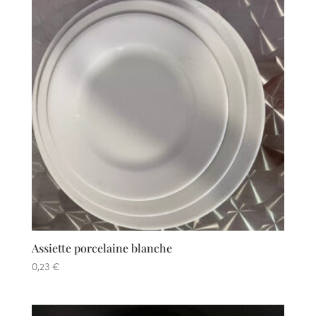
Assiette porcelaine blanche
0,23
€