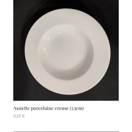
Assiette porcelaine creuse (23cm)
0,23
€