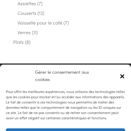
7
produits
Assiettes
7
produits
13
Couverts
13
produits
7
Vaisselle pour le café
7
produits
11
Verres
11
produits
8
Plats
8
produits
Gérer le consentement aux
NAVIGATION
cookies
Pour offrir les meilleures expériences, nous utilisons des technologies telles
que les cookies pour stocker et/ou accéder aux informations des appareils.
Le fait de consentir à ces technologies nous permettra de traiter des
données telles que le comportement de navigation ou les ID uniques sur
RÉALISATION
ce site. Le fait de ne pas consentir ou de retirer son consentement peut
avoir un effet négatif sur certaines caractéristiques et fonctions.