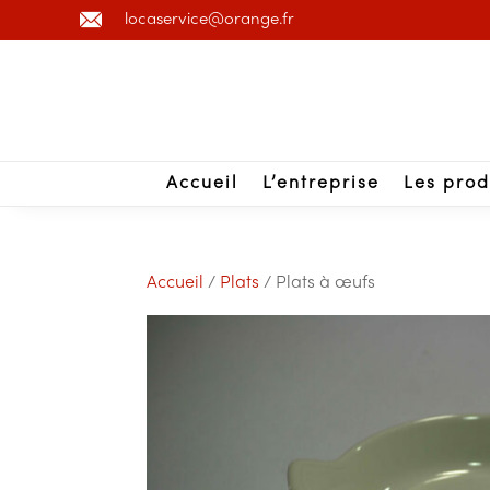
locaservice@orange.fr
Accueil
L’entreprise
Les prod
Accueil
/
Plats
/ Plats à œufs