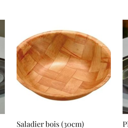
Saladier bois (30cm)
P