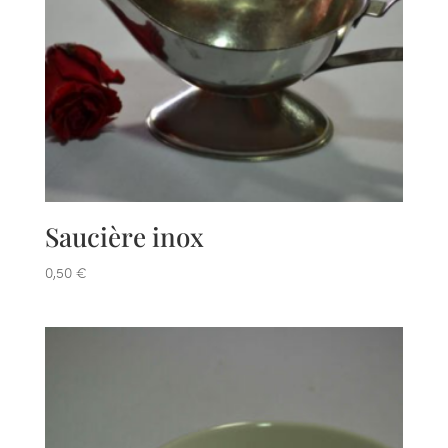
Saucière inox
0,50
€